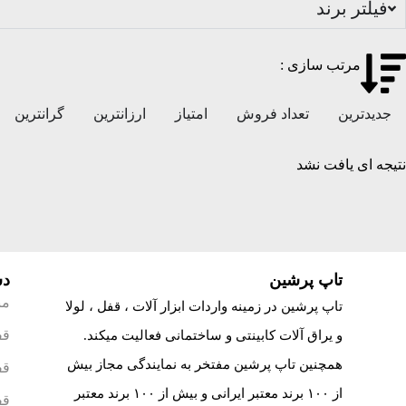
فیلتر برند
مرتب سازی :
جدیدترین
تعداد فروش
امتیاز
ارزانترین
گرانترین
نتیجه ای یافت نشد
تاپ پرشین
دس
من
تاپ پرشین در زمینه واردات ابزار آلات ، قفل ، لولا
قف
و یراق آلات کابینتی و ساختمانی فعالیت میکند.
همچنین تاپ پرشین مفتخر به نمایندگی مجاز بیش
قف
از ۱۰۰ برند معتبر ایرانی و بیش از ۱۰۰ برند معتبر
قف