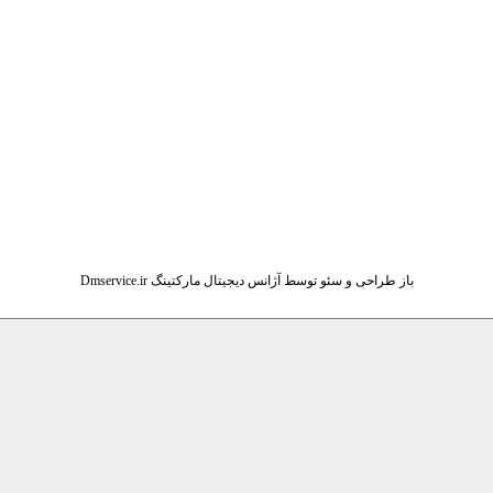
باز طراحی و سئو توسط آژانس دیجیتال مارکتینگ Dmservice.ir