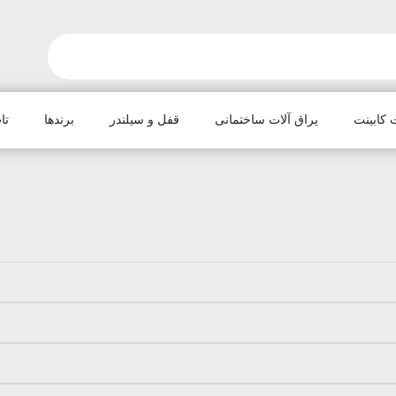
 کابینت
یراق آلات ساختمانی
قفل و سیلندر
برندها
تا