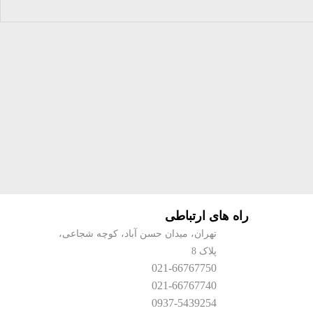
راه های ارتباطی
تهران، میدان حسن آباد، کوچه شجاعی،
پلاک 8
021-66767750
021-66767740
0937-5439254