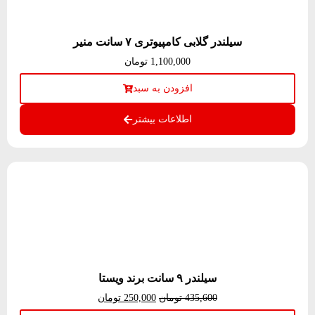
سیلندر گلابی کامپیوتری ۷ سانت منیر
1,100,000
تومان
افزودن به سبد
اطلاعات بیشتر
سیلندر ۹ سانت برند ویستا
435,600
تومان
250,000
تومان