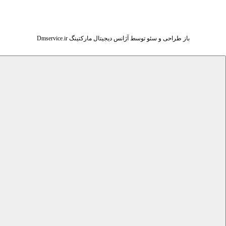
باز طراحی و سئو توسط آژانس دیجیتال مارکتینگ Dmservice.ir