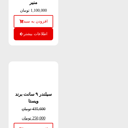
منیر
1,100,000
تومان
افزودن به سبد
اطلاعات بیشتر
سیلندر ۹ سانت برند
ویستا
435,600
تومان
250,000
تومان