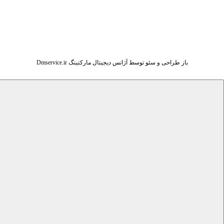
باز طراحی و سئو توسط آژانس دیجیتال مارکتینگ Dmservice.ir