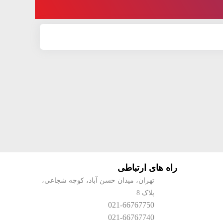
راه های ارتباطی
تهران، میدان حسن آباد، کوچه شجاعی،
پلاک 8
021-66767750
021-66767740