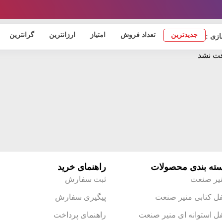
جدیدترین
تعداد فروش
امتیاز
ارزانترین
گرانترین
زی :
فت نشد
ته بندی محصولات
راهنمای خرید
یر صنعت
ثبت سفارش
ل کتابی منیر صنعت
پیگیری سفارش
ل استوانه ای منیر صنعت
راهنمای پرداخت