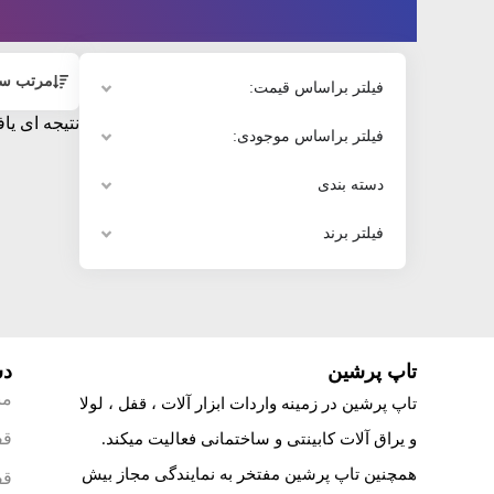
مرتب سا
فیلتر براساس قیمت:
نتیجه ای یا
فیلتر براساس موجودی:
دسته بندی
فیلتر برند
تاپ پرشین
دس
من
تاپ پرشین در زمینه واردات ابزار آلات ، قفل ، لولا
قف
و یراق آلات کابینتی و ساختمانی فعالیت میکند.
همچنین تاپ پرشین مفتخر به نمایندگی مجاز بیش
قف