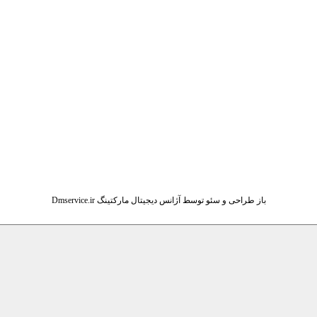
باز طراحی و سئو توسط آژانس دیجیتال مارکتینگ Dmservice.ir