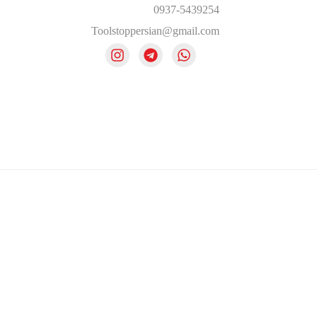
0937-5439254
Toolstoppersian@gmail.com