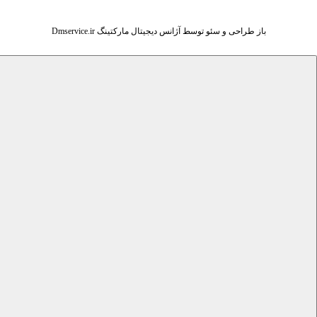
باز طراحی و سئو توسط آژانس دیجیتال مارکتینگ Dmservice.ir