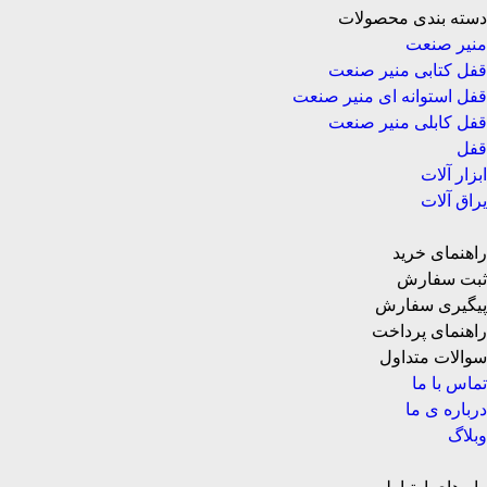
دسته بندی محصولات
منیر صنعت
قفل کتابی منیر صنعت
قفل استوانه ای منیر صنعت
قفل کابلی منیر صنعت
قفل
ابزار آلات
یراق آلات
راهنمای خرید
ثبت سفارش
پیگیری سفارش
راهنمای پرداخت
سوالات متداول
تماس با ما
درباره ی ما
وبلاگ