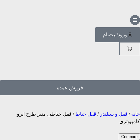
ورود/ثبت‌نام
فروش عمده
خانه
/
قفل و سیلندر
/
قفل حیاط
/ قفل حیاطی منیر طرح ایزو
کامپیوتری
Compare