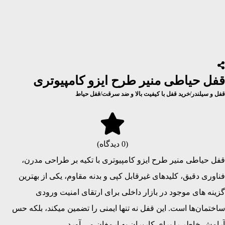
قفل حیاطی منیر طرح ایزو کامپیوتری
قفل و سیلندر
/
خرید قفل با کیفیت بالا و ضد سرقت
/
قفل حیاط
(0 دیدگاه)
قفل حیاطی منیر طرح ایزو کامپیوتری با تکیه بر طراحی مدرن،
فناوری دقیق، کلیدهای غیرقابل کپی و بدنه مقاوم، یکی از بهترین
گزینه‌ های موجود در بازار داخلی برای ارتقای امنیت ورودی
ساختمان‌ها است. این قفل نه‌ تنها ایمنی را تضمین میکند، بلکه حس
آرامش خاطر را برای کاربران به ارمغان می آورد.