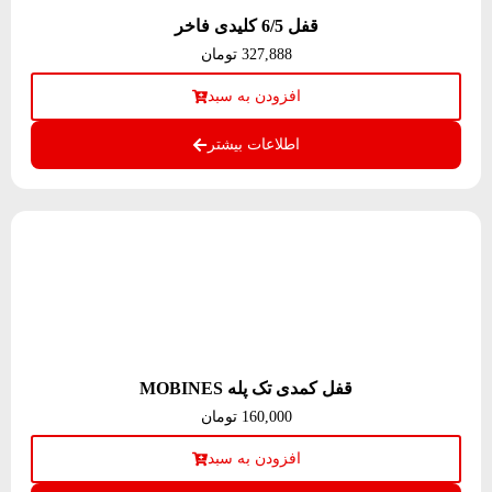
قفل 6/5 کلیدی فاخر
327,888
تومان
افزودن به سبد
اطلاعات بیشتر
قفل کمدی تک پله MOBINES
160,000
تومان
افزودن به سبد