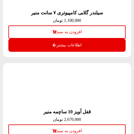
سیلندر گلابی کامپیوتری ۷ سانت منیر
1,100,000
تومان
افزودن به سبد
اطلاعات بیشتر
قفل آویز 10 ساچمه منیر
2,670,000
تومان
افزودن به سبد