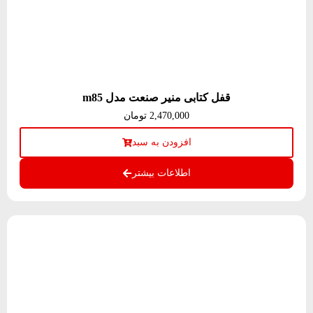
قفل کتابی منیر صنعت مدل m85
2,470,000
تومان
افزودن به سبد
اطلاعات بیشتر