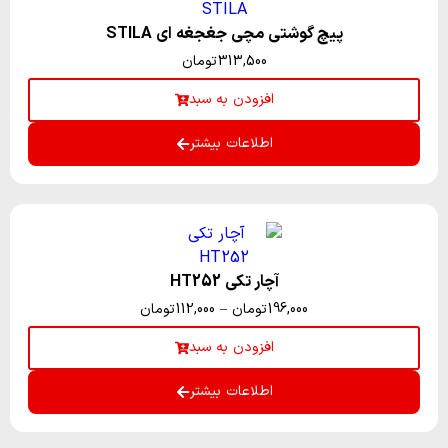
پیچ گوشتی مچی جغجغه ای STILA
313,500
تومان
افزودن به سبد
اطلاعات بیشتر
آچار تکی HT252
196,000
تومان
–
112,000
تومان
افزودن به سبد
اطلاعات بیشتر