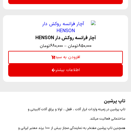
آچار فرانسه روکش دار HENSON
850,000
تومان
–
680,000
تومان
افزودن به سبد
اطلاعات بیشتر
تاپ پرشین
تاپ پرشین در زمینه واردات ابزار آلات ، قفل ، لولا و یراق آلات کابینتی و
ساختمانی فعالیت میکند.
همچنین تاپ پرشین مفتخر به نمایندگی مجاز بیش از ۱۰۰ برند معتبر ایرانی و