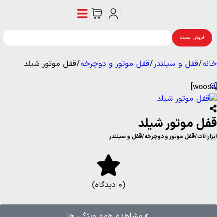
فروش عمده
خانه
/
قفل و سیلندر
/
قفل موتور و دوچرخه
/ قفل موتور شیلد
🔍
[woosc]
قفل موتور شیلد
ابزارآلات
/
قفل موتور و دوچرخه
/
قفل و سیلندر
(0 دیدگاه)
مشاهده همه ویژگی ها