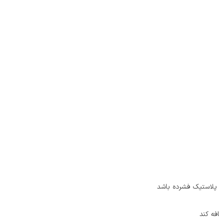
 پلاستیک فشرده باشد
فه کند