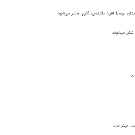
ان توسط افراد ناشناس، آلارم صادر می‌شود
شارژ میشوند
ند
ت، بهتر است: