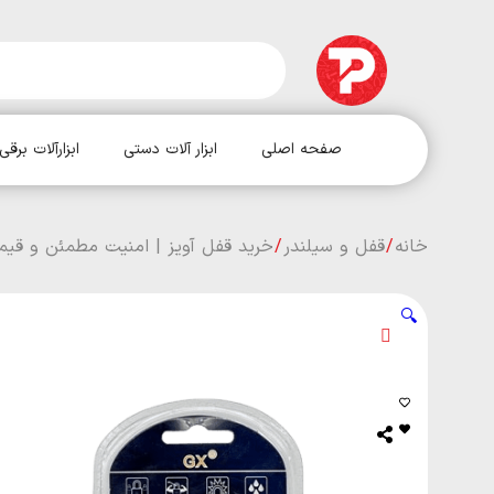
صفحه اصلی
ابزار آلات دستی
ابزارآلات برقی
خانه
/
قفل و سیلندر
/
خرید قفل آویز | امنیت مطمئن و قی
🔍