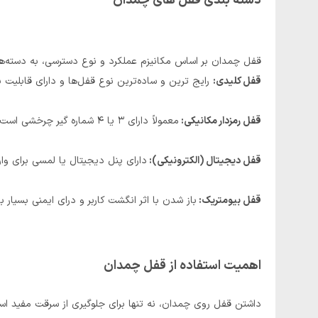
دسته ‌بندی قفل‌ های چمدان
قفل‌ چمدان بر اساس مکانیزم عملکرد و نوع دسترسی، به دسته‌
قفل کلیدی:
رایج‌ ترین و ساده‌ترین نوع قفل‌ها و دارای قابلیت 
قفل رمزدار مکانیکی:
معمولاً دارای ۳ یا ۴ شماره ‌گیر چرخشی است
قفل دیجیتال (الکترونیکی
):
دارای پنل دیجیتال یا لمسی برای وار
قفل بیومتریک:
باز شدن با اثر انگشت کاربر و درای ایمنی بسیار بال
اهمیت استفاده از قفل چمدان
داشتن قفل روی چمدان، نه ‌تنها برای جلوگیری از سرقت مفید اس