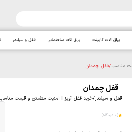
یراق آلات کابینت
یراق آلات ساختمانی
قفل و سیلندر
ت
مت مناسب
/ قفل چمدان
قفل چمدان
قفل و سیلندر
/
خرید قفل آویز | امنیت مطمئن و قیمت مناسب
(0 دیدگاه)