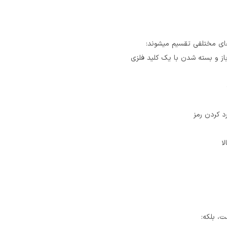
های مختلفی تقسیم میشوند:
باز و بسته شدن با یک کلید فلزی
د کردن رمز
ا
ت، بلکه: