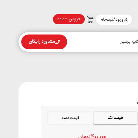
فروش عمده
ورود/ثبت‌نام
مشاوره رایگان
اپ پرشین
قیمت تک
قیمت عمده
400,000
تومان