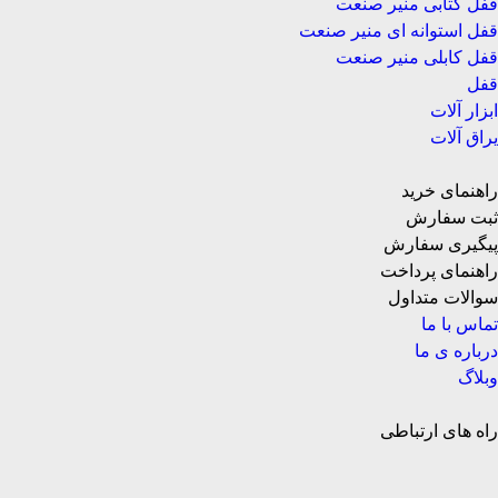
قفل کتابی منیر صنعت
قفل استوانه ای منیر صنعت
قفل کابلی منیر صنعت
قفل
ابزار آلات
یراق آلات
راهنمای خرید
ثبت سفارش
پیگیری سفارش
راهنمای پرداخت
سوالات متداول
تماس با ما
درباره ی ما
وبلاگ
راه های ارتباطی