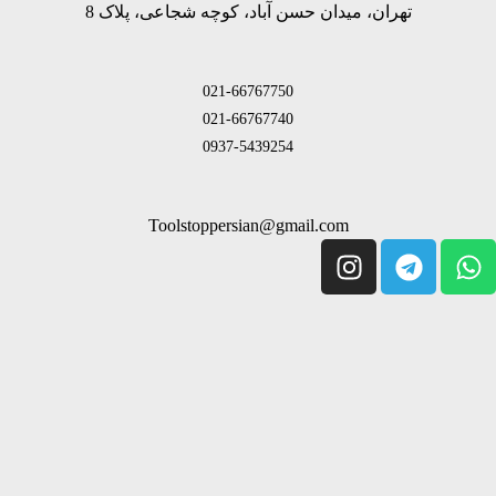
تهران، میدان حسن آباد، کوچه شجاعی، پلاک 8
021-66767750
021-66767740
0937-5439254
Toolstoppersian@gmail.com