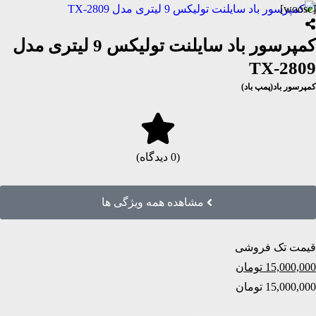
[woosc]
کمپرسور باد سایلنت تولیکس 9 لیتری مدل
TX-2809
کمپرسور باد(پمپ باد)
(0 دیدگاه)
مشاهده همه ویژگی ها
قیمت تک فروشی
15,000,000
تومان
15,000,000
تومان