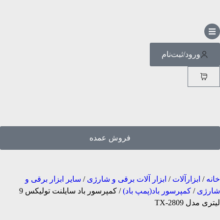
ورود/ثبت‌نام
فروش عمده
خانه
/
ابزارآلات
/
ابزار آلات برقی و شارژی
/
سایر ابزار برقی و
شارژی
/
کمپرسور باد(پمپ باد)
/ کمپرسور باد سایلنت تولیکس 9
لیتری مدل TX-2809