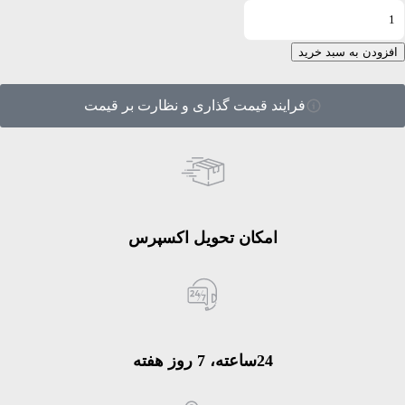
افزودن به سبد خرید
فرایند قیمت گذاری و نظارت بر قیمت
امکان تحویل اکسپرس
24ساعته، 7 روز هفته