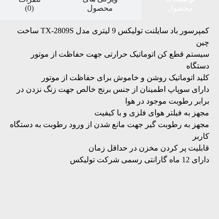
(0)
محصول
محصول
کمپرسور باد سایلنت تولیکس 9 لیتری مدل TX-2809S ساخت
چین
سیستم قطع کن اتوماتیک حرارتی جهت حفاظت از موتور
دستگاه
کلید اتوماتیک روشن و خاموش برای حفاظت از موتور
دارای سوپاپ اطمینان از جنس برنج خالص جهت زنگ نزدن در
برابر رطوبت موجود در هوا
مجهز به فیلتر هوای فلزی و با کیفیت
مجهز به رطوبت گیر جهت مانع شدن از ورود رطوبت به دستگاه
کاربر
قابلیت پر کردن مخزن در حداقل زمان
دارای 12 ماه گارانتی رسمی شرکت تولیکس