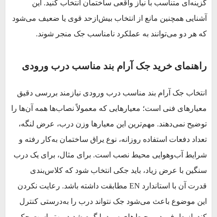
گزینه‌ای متناسب با نیاز واقعی ساختمان انتخاب کنید. این
آشنایی همچنین مانع از انتخاب بیش‌ازحد قوی یا ضعیف می‌شود
که هر دو می‌توانند به عملکرد نامناسب جک منجر شوند.
راهنمای خرید جک آرام بند مناسب درب ورودی
انتخاب جک آرام بند مناسب درب ورودی نیازمند بررسی دقیق
معیارهای فنی است؛ معیارهایی که معمولاً نصاب‌ها همه آن‌ها را
توضیح نمی‌دهند. مهم‌ترین این معیارها وزن درب، عرض لنگه،
تعداد دفعات استفاده روزانه، نوع یراق ساختمان به‌کار رفته و
شرایط آب‌وهوایی محیط نصب است. برای مثال، برای یک درب
سنگین با عرض زیاد، باید جکی انتخاب شود که کلاس‌بندی
قدرت آن با استاندارد EN مطابقت داشته باشد. رعایت نکردن
این موضوع باعث می‌شود جک نتواند درب را به‌درستی کنترل
کند. از طرفی در محیط‌های سرد یا گرم شدید، بهتر است جکی