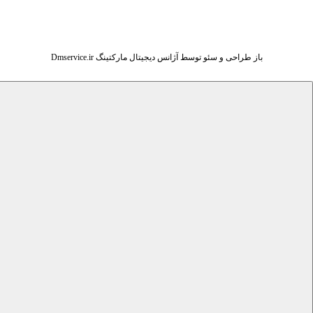
باز طراحی و سئو توسط آژانس دیجیتال مارکتینگ Dmservice.ir